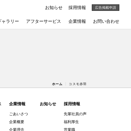
お知らせ
採用情報
広告掲載申請
ギャラリー
アフターサービス
企業情報
お問い合わせ
ホーム
コスモ赤羽
ス
企業情報
お知らせ
採用情報
ごあいさつ
先輩社員の声
企業概要
福利厚生
企業理念
営業職