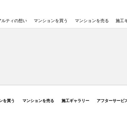
アルティの想い
マンションを買う
マンションを売る
施工
ンを買う
マンションを売る
施工ギャラリー
アフターサービ