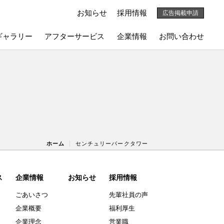
お知らせ
採用情報
広告掲載申請
ギャラリー
アフターサービス
企業情報
お問い合わせ
ホーム
センチュリーパークタワー
ス
企業情報
お知らせ
採用情報
ごあいさつ
先輩社員の声
企業概要
福利厚生
企業理念
営業職