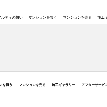
アルティの想い
マンションを買う
マンションを売る
施工
ンを買う
マンションを売る
施工ギャラリー
アフターサービ