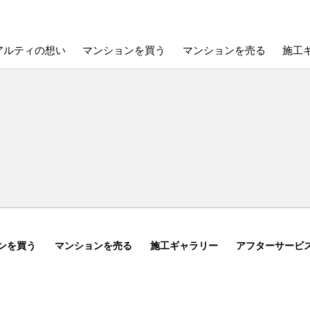
アルティの想い
マンションを買う
マンションを売る
施工
ンを買う
マンションを売る
施工ギャラリー
アフターサービ