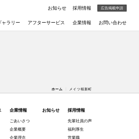
お知らせ
採用情報
広告掲載申請
ギャラリー
アフターサービス
企業情報
お問い合わせ
ホーム
メイツ桜新町
ス
企業情報
お知らせ
採用情報
ごあいさつ
先輩社員の声
企業概要
福利厚生
企業理念
営業職