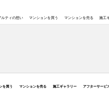
アルティの想い
マンションを買う
マンションを売る
施工
ンを買う
マンションを売る
施工ギャラリー
アフターサービ