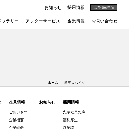
お知らせ
採用情報
広告掲載申請
ギャラリー
アフターサービス
企業情報
お問い合わせ
ホーム
学芸大ハイツ
ス
企業情報
お知らせ
採用情報
ごあいさつ
先輩社員の声
企業概要
福利厚生
企業理念
営業職