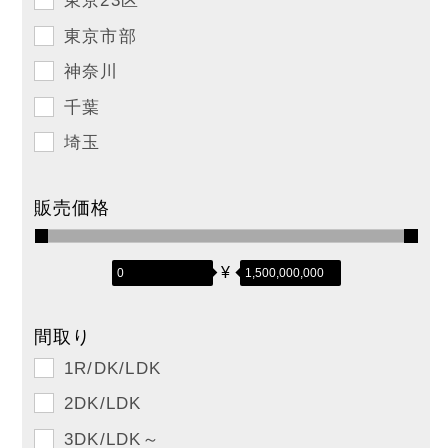
東京23区
東京市部
神奈川
千葉
埼玉
販売価格
¥
間取り
1R/DK/LDK
2DK/LDK
3DK/LDK～