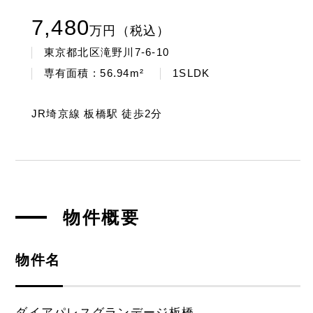
7,480
万
円（税込）
東京都北区滝野川7-6-10
専有面積 : 56.94m²
1SLDK
JR埼京線 板橋駅 徒歩2分
物件概要
物件名
ダイアパレスグランデージ板橋