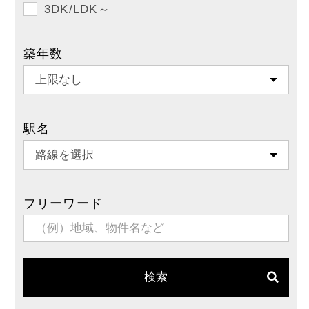
3DK/LDK～
築年数
駅名
フリーワード
検索