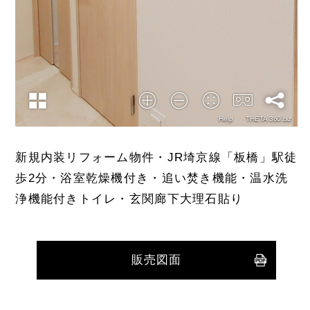
新規内装リフォーム物件・JR埼京線「板橋」駅徒
歩2分・浴室乾燥機付き・追い焚き機能・温水洗
浄機能付きトイレ・玄関廊下大理石貼り
販売図面