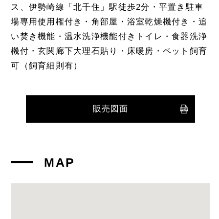
ス、伊勢崎線「北千住」駅徒歩2分・平置き駐車
場専用使用権付き・角部屋・浴室乾燥機付き・追
い焚き機能・温水洗浄機能付きトイレ・食器洗浄
機付・玄関廊下大理石貼り・床暖房・ペット飼育
可（飼育細則有）
販売図面
MAP