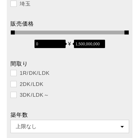
埼玉
販売価格
¥
間取り
1R/DK/LDK
2DK/LDK
3DK/LDK～
築年数