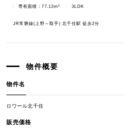
専有面積 : 77.13m²
3LDK
JR常磐線(上野～取手) 北千住駅 徒歩2分
物件概要
物件名
ロワール北千住
販売価格