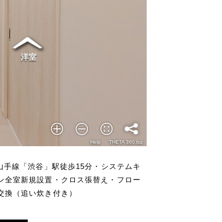
山手線「渋谷」駅徒歩15分・システムキ
ン全室新規設置・クロス張替え・フロー
交換（追い炊き付き）