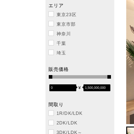
エリア
東京23区
東京市部
神奈川
千葉
埼玉
販売価格
¥
間取り
1R/DK/LDK
2DK/LDK
3DK/LDK～