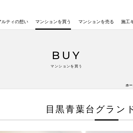
アルティの想い
マンションを買う
マンションを売る
施工
BUY
マンションを買う
ホー
目黒青葉台グラン