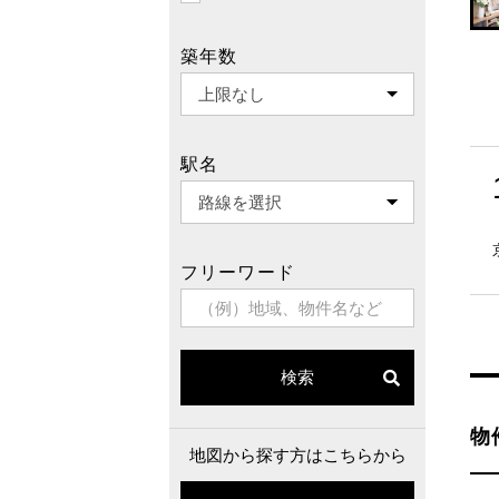
築年数
駅名
フリーワード
検索
物
地図から探す方はこちらから