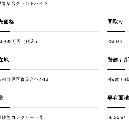
黒青葉台グランドハイツ
売価格
間取り
3,498万円（税込）
2SLDK
在地
階建 / 
都目黒区青葉台4-2-13
9階建 / 4
造
専有面
骨鉄筋コンクリート造
60.39m²