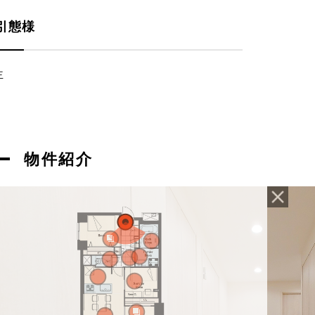
引態様
主
物件紹介