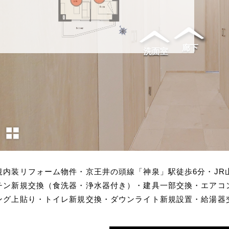
規内装リフォーム物件・京王井の頭線「神泉」駅徒歩6分・JR
チン新規交換（食洗器・浄水器付き）・建具一部交換・エアコ
ング上貼り・トイレ新規交換・ダウンライト新規設置・給湯器