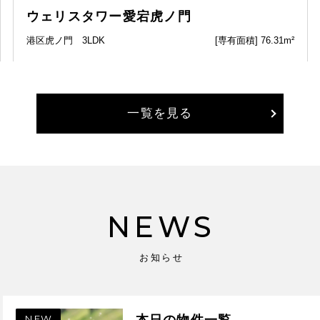
ウェリスタワー愛宕虎ノ門
港区虎ノ門 3LDK
[専有面積] 76.31m²
一覧を見る
NEWS
お知らせ
本日の物件一覧
NEW