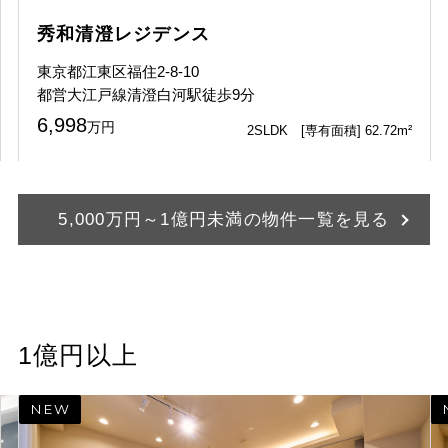
秀和清澄レジデンス
東京都江東区福住2-8-10
都営大江戸線清澄白河駅徒歩9分
6,998
万円
2SLDK [専有面積] 62.72m²
5,000万円～1億円未満の物件一覧を見る
1億円以上
NEW