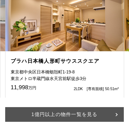
プラハ日本橋人形町サウススクエア
東京都中央区日本橋蛎殻町1-19-8
東京メトロ半蔵門線水天宮前駅徒歩3分
11,998
万円
2LDK [専有面積] 50.51m²
1億円以上の物件一覧を見る