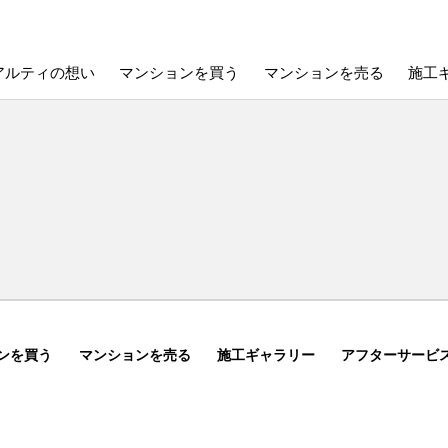
アルティの想い
マンションを買う
マンションを売る
施工
ンを買う
マンションを売る
施工ギャラリー
アフターサービ