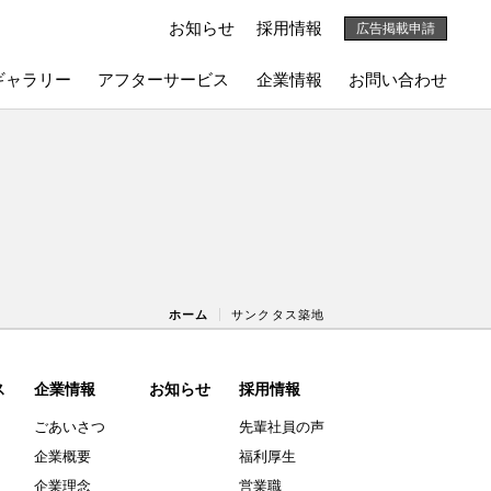
お知らせ
採用情報
広告掲載申請
ギャラリー
アフターサービス
企業情報
お問い合わせ
ホーム
サンクタス築地
ス
企業情報
お知らせ
採用情報
ごあいさつ
先輩社員の声
企業概要
福利厚生
企業理念
営業職