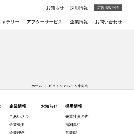
お知らせ
採用情報
広告掲載申請
ギャラリー
アフターサービス
企業情報
お問い合わせ
ホーム
ビクトリアハイム東向島
ス
企業情報
お知らせ
採用情報
ごあいさつ
先輩社員の声
企業概要
福利厚生
企業理念
営業職