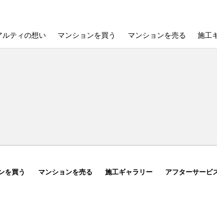
アルティの想い
マンションを買う
マンションを売る
施工
ンを買う
マンションを売る
施工ギャラリー
アフターサービ