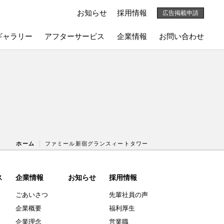
お知らせ
採用情報
広告掲載申請
ギャラリー
アフターサービス
企業情報
お問い合わせ
ホーム
ファミール新宿グランスィートタワー
ス
企業情報
お知らせ
採用情報
ごあいさつ
先輩社員の声
企業概要
福利厚生
企業理念
営業職