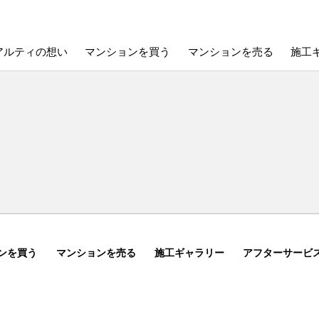
アルティの想い
マンションを買う
マンションを売る
施工
ンを買う
マンションを売る
施工ギャラリー
アフターサービ