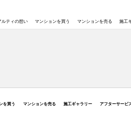
アルティの想い
マンションを買う
マンションを売る
施工
ンを買う
マンションを売る
施工ギャラリー
アフターサービ