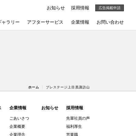
お知らせ
採用情報
広告掲載申請
ギャラリー
アフターサービス
企業情報
お問い合わせ
ホーム
プレステージ上目黒諏訪山
ス
企業情報
お知らせ
採用情報
ごあいさつ
先輩社員の声
企業概要
福利厚生
企業理念
営業職