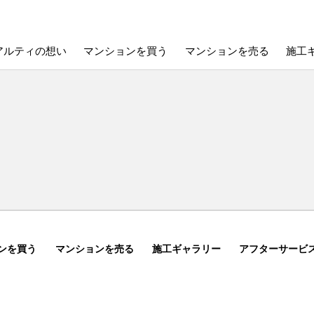
アルティの想い
マンションを買う
マンションを売る
施工
ンを買う
マンションを売る
施工ギャラリー
アフターサービ