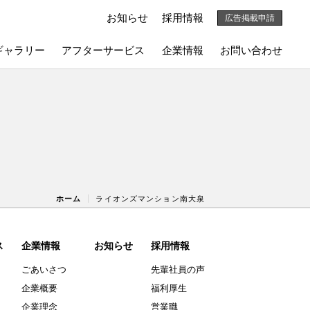
お知らせ
採用情報
広告掲載申請
ギャラリー
アフターサービス
企業情報
お問い合わせ
ホーム
ライオンズマンション南大泉
ス
企業情報
お知らせ
採用情報
ごあいさつ
先輩社員の声
企業概要
福利厚生
企業理念
営業職