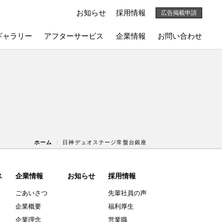
お知らせ
採用情報
広告掲載申請
ギャラリー
アフターサービス
企業情報
お問い合わせ
ホーム
日神デュオステージ常盤台銀座
ス
企業情報
お知らせ
採用情報
ごあいさつ
先輩社員の声
企業概要
福利厚生
企業理念
営業職