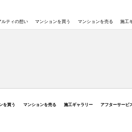
アルティの想い
マンションを買う
マンションを売る
施工
ンを買う
マンションを売る
施工ギャラリー
アフターサービ