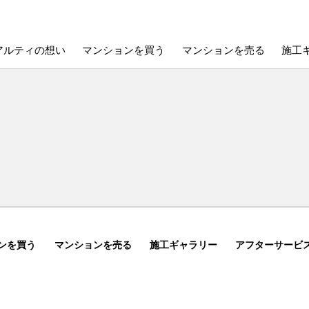
アルティの想い
マンションを買う
マンションを売る
施工
ンを買う
マンションを売る
施工ギャラリー
アフターサービ