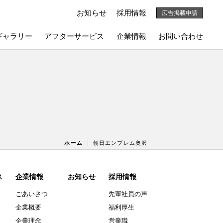
お知らせ
採用情報
広告掲載申請
ギャラリー
アフターサービス
企業情報
お問い合わせ
ホーム
朝日エンブレム奥沢
ス
企業情報
お知らせ
採用情報
ごあいさつ
先輩社員の声
企業概要
福利厚生
企業理念
営業職