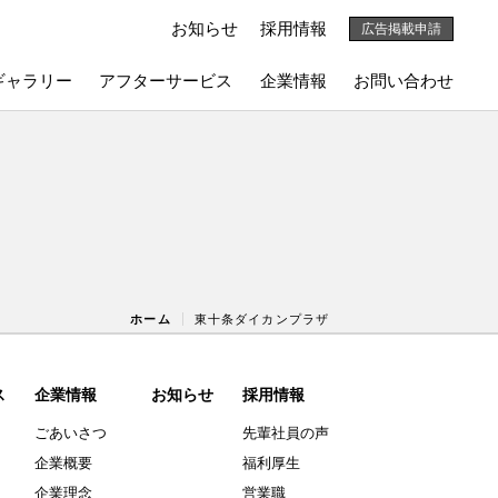
お知らせ
採用情報
広告掲載申請
ギャラリー
アフターサービス
企業情報
お問い合わせ
ホーム
東十条ダイカンプラザ
ス
企業情報
お知らせ
採用情報
ごあいさつ
先輩社員の声
企業概要
福利厚生
企業理念
営業職