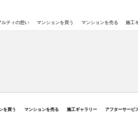
アルティの想い
マンションを買う
マンションを売る
施工
ンを買う
マンションを売る
施工ギャラリー
アフターサービ