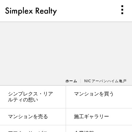
ホーム
NICアーバンハイム亀戸
シンプレクス・リア
マンションを買う
ルティの想い
マンションを売る
施工ギャラリー