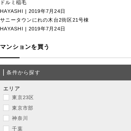
ドルミ稲毛
HAYASHI
|
2019年7月24日
サニータウンにれの木台2街区21号棟
HAYASHI
|
2019年7月24日
マンションを買う
条件から探す
エリア
東京23区
東京市部
神奈川
千葉