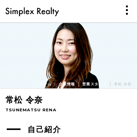
ホーム
企業情報
営業スタッフ
常松 令奈
常松 令奈
TSUNEMATSU RENA
自己紹介